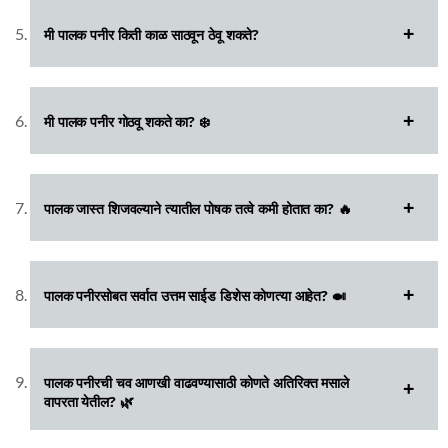
मी पालक पनीर किती काळ साठवून ठेवू शकते?
मी पालक पनीर गोठवू शकते का? ❄️
पालक जास्त शिजवल्याने त्यातील पोषक तत्वे कमी होतात का? 🔥
पालक पनीरसोबत सर्वात उत्तम साईड डिशेस कोणत्या आहेत? 🍛
पालक पनीरची चव आणखी वाढवण्यासाठी कोणते अतिरिक्त मसाले
वापरता येतील? 🌿