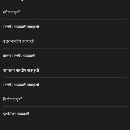
सर्व पाककृती
भारतीय पाककृती पाककृती
उत्तर भारतीय पाककृती
दक्षिण भारतीय पाककृती
पाश्चात्य भारतीय पाककृती
भारतीय पाककृती पाककृती
चिनी पाककृती
इटालियन पाककृती