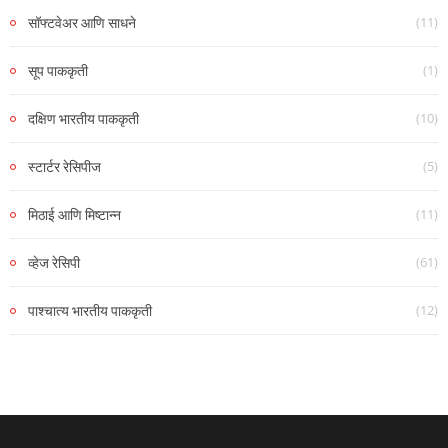
(11)
सॉफ्टवेअर आणि साधने
(1)
सूप पाककृती
(10)
दक्षिण भारतीय पाककृती
(5)
स्टार्टर रेसिपीज
(11)
मिठाई आणि मिष्टान्न
(61)
व्हेज रेसिपी
(12)
पाश्चात्य भारतीय पाककृती