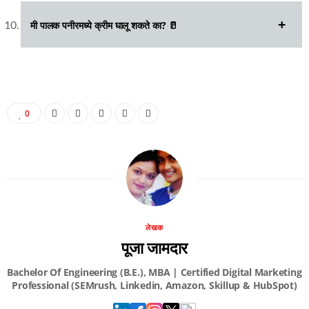
मी पालक पनीरमध्ये क्रीम घालू शकते का? 🥛
0
लेखक
पूजा जामदार