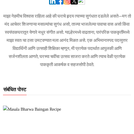
माझा नेहमीच विश्वास राहिला आहे की घराचे हृदय त्याच्या सुगंधात दडलेले असते—मग तो
मंद आचेवर शिजणाऱ्या मसाल्यांचा सुगंध असो, ताज्या भाजलेल्या पावाचा वास असो किंवा
स्वयंपाकघरातून येणारे मधुर संगीत असो. ग्वाल्हेरमध्ये वाढताना, पारंपरिक पाककृतींमध्ये
माझा स्वतःचा ठसा उमटवण्यात मला आनंद मिळत असे. एक अभिमानास्पद पदव्युत्तर
विद्यार्थिनी आणि उत्साही शिक्षिका म्हणून, मी प्रत्येक पदार्थात आपुलकी आणि
सर्जनशीलता आणते, घरच्या चवींचा उत्सव साजरा करते आणि त्याच वेळी प्रत्येक
पाककृती आकर्षक व सहजसोपी ठेवते.
संबंधित पोस्ट