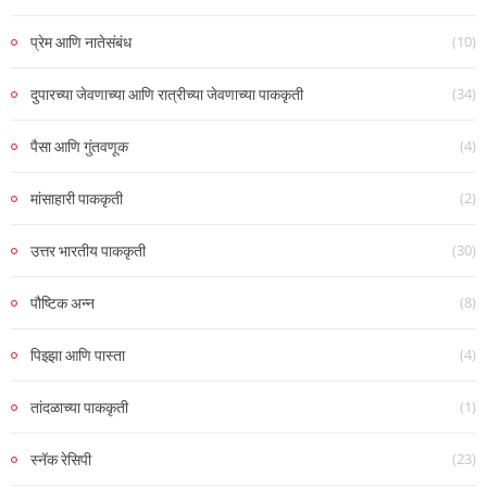
(10)
प्रेम आणि नातेसंबंध
(34)
दुपारच्या जेवणाच्या आणि रात्रीच्या जेवणाच्या पाककृती
(4)
पैसा आणि गुंतवणूक
(2)
मांसाहारी पाककृती
(30)
उत्तर भारतीय पाककृती
(8)
पौष्टिक अन्न
(4)
पिझ्झा आणि पास्ता
(1)
तांदळाच्या पाककृती
(23)
स्नॅक रेसिपी