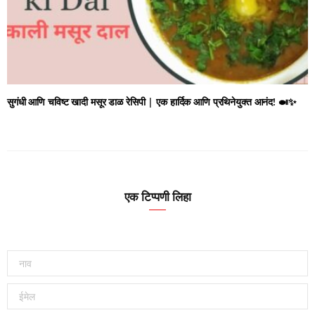
सुगंधी आणि चविष्ट खादी मसूर डाळ रेसिपी | एक हार्दिक आणि प्रथिनेयुक्त आनंद! 🍛✨
एक टिप्पणी लिहा