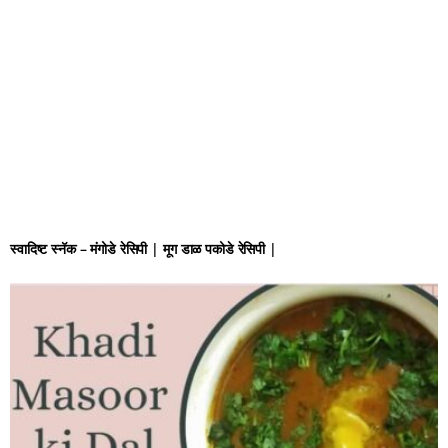
स्वादिष्ट स्नॅक – मंगोडे रेसिपी | मूग डाळ पकोडे रेसिपी |