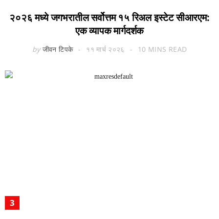
२०२६ मध्ये जगभरातील सर्वोत्तम १५ रिअल इस्टेट सीआरएम:
एक व्यापक मार्गदर्शक
by
जीवन टिपके
११ मार्च २०२६
10 MINS READ