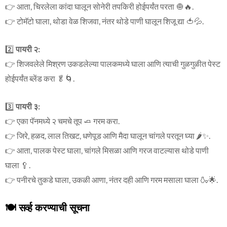
👉 आता, चिरलेला कांदा घालून सोनेरी तपकिरी होईपर्यंत परता 🧅🔥.
👉 टोमॅटो घाला, थोडा वेळ शिजवा, नंतर थोडे पाणी घालून शिजू द्या 🍅💦.
2️⃣
पायरी २:
👉 शिजवलेले मिश्रण उकडलेल्या पालकमध्ये घाला आणि त्याची गुळगुळीत पेस्ट
होईपर्यंत ब्लेंड करा 🥬🌀.
3️⃣
पायरी ३:
👉 एका पॅनमध्ये २ चमचे तूप 🧈 गरम करा.
👉 जिरे, हळद, लाल तिखट, धणेपूड आणि मैदा घालून चांगले परतून घ्या 🌶️✨.
👉 आता, पालक पेस्ट घाला, चांगले मिसळा आणि गरज वाटल्यास थोडे पाणी
घाला 🥄.
👉 पनीरचे तुकडे घाला, उकळी आणा, नंतर दही आणि गरम मसाला घाला 🍶🌟.
🍽️
सर्व्ह करण्याची सूचना