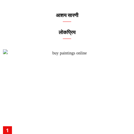
आशय सारणी
लोकप्रिय