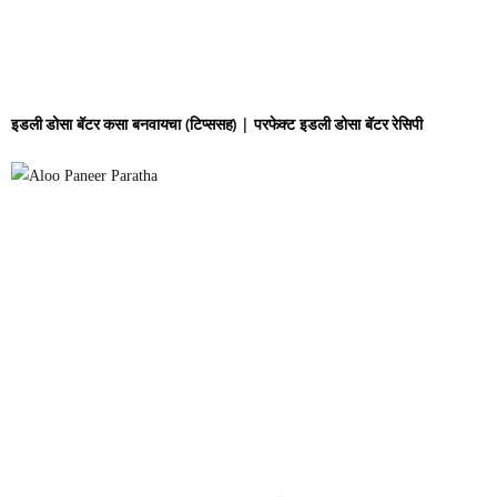
इडली डोसा बॅटर कसा बनवायचा (टिप्ससह) | परफेक्ट इडली डोसा बॅटर रेसिपी