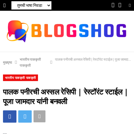
फे
यू
स
ट्यू
बु
ब
क
भारतीय पाककृती
पालक पनीरची अस्सल रेसिपी | रेस्टॉरंट स्टाईल | पूजा जामदार य
मुखपृष्ठ
पाककृती
भारतीय पाककृती पाककृती
पालक पनीरची अस्सल रेसिपी | रेस्टॉरंट स्टाईल |
पूजा जामदार यांनी बनवली