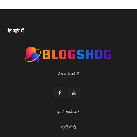
के बारे में
लेखक के बारे में
F
Y
a
o
हमसे संपर्क करें
c
u
e
T
कूकी नीति