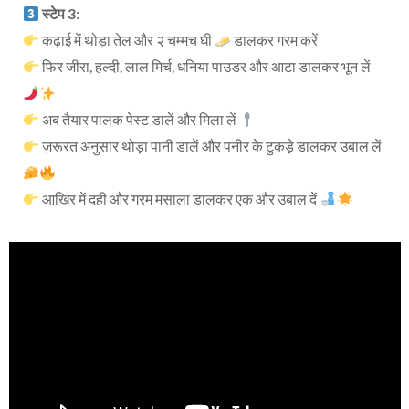
स्टेप 3
:
कढ़ाई में थोड़ा तेल और २ चम्मच घी
डालकर गरम करें
फिर जीरा, हल्दी, लाल मिर्च, धनिया पाउडर और आटा डालकर भून लें
अब तैयार पालक पेस्ट डालें और मिला लें
ज़रूरत अनुसार थोड़ा पानी डालें और पनीर के टुकड़े डालकर उबाल लें
आखिर में दही और गरम मसाला डालकर एक और उबाल दें