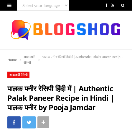
F
Y
a
o
c
u
e
T
b
u
शाकाहारी
पालक पनीर रेसिपी हिंदी में | Authentic Palak Paneer Recipe in 
o
b
Home
रेसिपी
o
e
शाकाहारी रेसिपी
k
पालक पनीर रेसिपी हिंदी में | Authentic
Palak Paneer Recipe in Hindi |
पालक पनीर by Pooja Jamdar