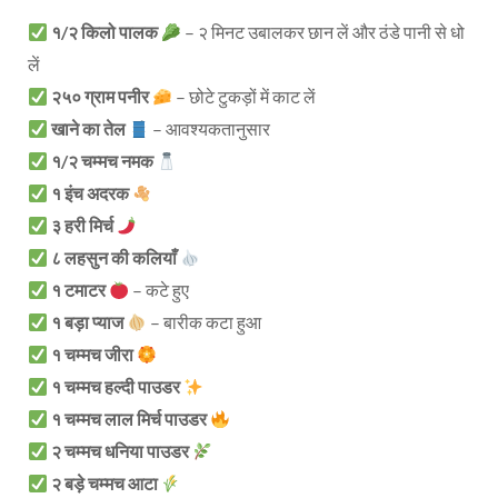
१/२ किलो पालक
– २ मिनट उबालकर छान लें और ठंडे पानी से धो
लें
२५० ग्राम पनीर
– छोटे टुकड़ों में काट लें
खाने का तेल
– आवश्यकतानुसार
१/२ चम्मच नमक
१ इंच अदरक
३ हरी मिर्च
८ लहसुन की कलियाँ
१ टमाटर
– कटे हुए
१ बड़ा प्याज
– बारीक कटा हुआ
१ चम्मच जीरा
१ चम्मच हल्दी पाउडर
१ चम्मच लाल मिर्च पाउडर
२ चम्मच धनिया पाउडर
२ बड़े चम्मच आटा