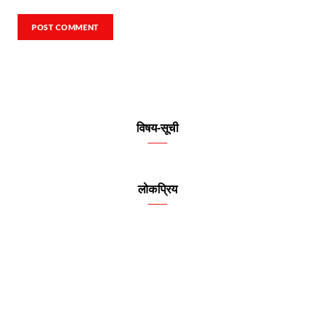
विषय-सूची
लोकप्रिय