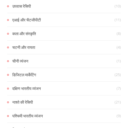
(10)
उपवास रेसिपी
(11)
एआई और चैटजीपीटी
(8)
कला और संस्कृति
(4)
चटनी और रायता
(1)
चीनी व्यंजन
(25)
डिजिटल मार्केटिंग
(7)
दक्षिण भारतीय व्यंजन
(21)
नाश्ते की रेसिपी
(9)
पश्चिमी भारतीय व्यंजन