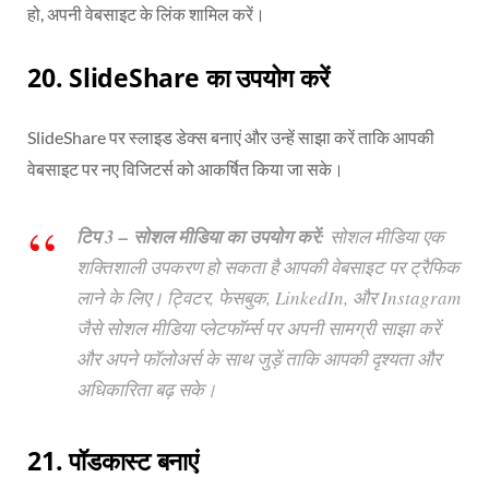
हो, अपनी वेबसाइट के लिंक शामिल करें।
20.
SlideShare का उपयोग करें
SlideShare पर स्लाइड डेक्स बनाएं और उन्हें साझा करें ताकि आपकी
वेबसाइट पर नए विजिटर्स को आकर्षित किया जा सके।
टिप 3 – सोशल मीडिया का उपयोग करें:
सोशल मीडिया एक
शक्तिशाली उपकरण हो सकता है आपकी वेबसाइट पर ट्रैफिक
लाने के लिए। ट्विटर, फेसबुक, LinkedIn, और Instagram
जैसे सोशल मीडिया प्लेटफॉर्म्स पर अपनी सामग्री साझा करें
और अपने फॉलोअर्स के साथ जुड़ें ताकि आपकी दृश्यता और
अधिकारिता बढ़ सके।
21. पॉडकास्ट बनाएं