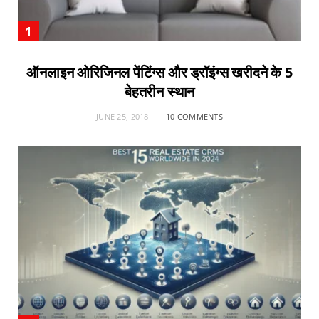
ऑनलाइन ओरिजिनल पेंटिंग्स और ड्रॉइंग्स खरीदने के 5
बेहतरीन स्थान
JUNE 25, 2018
10 COMMENTS