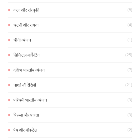
(8)
कला और संस्कृति
(4)
चटनी और रायता
(1)
चीनी व्यंजन
(25)
डिजिटल मार्केटिंग
(7)
दक्षिण भारतीय व्यंजन
(21)
नाश्ते की रेसिपी
(9)
पश्चिमी भारतीय व्यंजन
(9)
पिज़्ज़ा और पास्ता
(2)
पेय और मॉकटेल