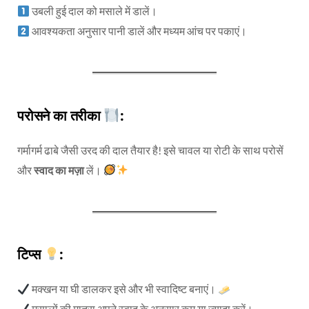
उबली हुई दाल को मसाले में डालें।
आवश्यकता अनुसार पानी डालें और मध्यम आंच पर पकाएं।
परोसने का तरीका
:
गर्मागर्म ढाबे जैसी उरद की दाल तैयार है! इसे चावल या रोटी के साथ परोसें
और
स्वाद का मज़ा
लें।
टिप्स
:
मक्खन या घी डालकर इसे और भी स्वादिष्ट बनाएं।
मसालों की मात्रा अपने स्वाद के अनुसार कम या ज्यादा करें।