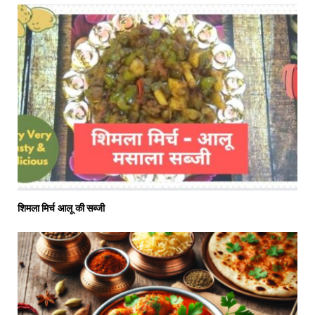
शिमला मिर्च आलू की सब्जी