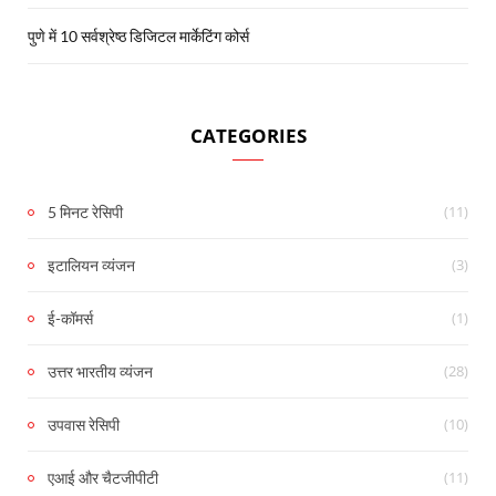
पुणे में 10 सर्वश्रेष्ठ डिजिटल मार्केटिंग कोर्स
CATEGORIES
(11)
5 मिनट रेसिपी
(3)
इटालियन व्यंजन
(1)
ई-कॉमर्स
(28)
उत्तर भारतीय व्यंजन
(10)
उपवास रेसिपी
(11)
एआई और चैटजीपीटी