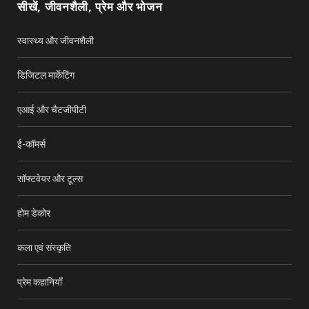
सीखें, जीवनशैली, प्रेम और भोजन
k
स्वास्थ्य और जीवनशैली
डिजिटल मार्केटिंग
एआई और चैटजीपीटी
ई-कॉमर्स
सॉफ्टवेयर और टूल्स
होम डेकोर
कला एवं संस्कृति
प्रेम कहानियाँ