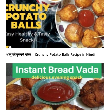
आलू की कुरकरे बॉल्स | Crunchy Potato Balls Recipe in Hindi