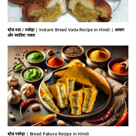
ब्रेड वडा / पकोड़ा | Instant Bread Vada Recipe in Hindi | आसान
और स्वादिष्ट नाश्ता
ब्रेड पकोड़ा | Bread Pakora Recipe in Hindi