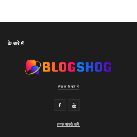
के बारे में
लेखक के बारे में
F
Y
a
o
हमसे संपर्क करें
c
u