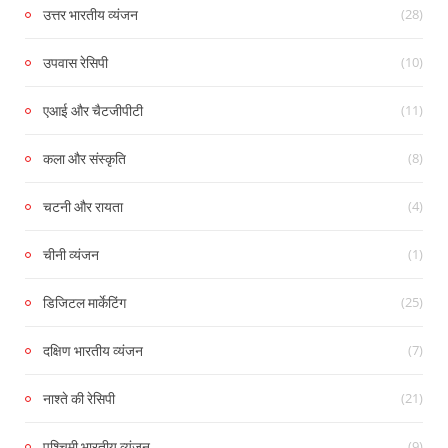
(28)
उत्तर भारतीय व्यंजन
(10)
उपवास रेसिपी
(11)
एआई और चैटजीपीटी
(8)
कला और संस्कृति
(4)
चटनी और रायता
(1)
चीनी व्यंजन
(25)
डिजिटल मार्केटिंग
(7)
दक्षिण भारतीय व्यंजन
(21)
नाश्ते की रेसिपी
(9)
पश्चिमी भारतीय व्यंजन