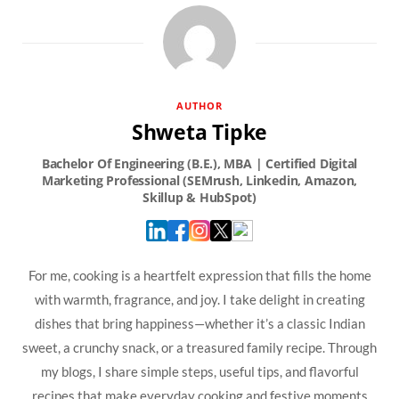
AUTHOR
Shweta Tipke
For me, cooking is a heartfelt expression that fills the home
with warmth, fragrance, and joy. I take delight in creating
dishes that bring happiness—whether it’s a classic Indian
sweet, a crunchy snack, or a treasured family recipe. Through
my blogs, I share simple steps, useful tips, and flavorful
recipes that make everyday cooking and festive moments