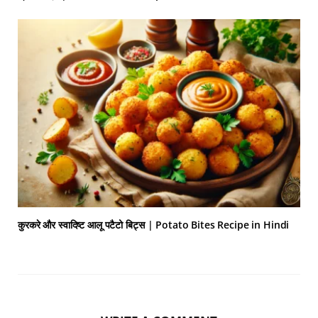
कुरकरे और स्वादिष्ट आलू पटैटो बिट्स | Potato Bites Recipe in Hindi