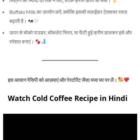
मिश्रण को ज्यादा देर तक न फेंटें, ताकि क्रीम ऊपर आ सके।
Buffalo Milk का उपयोग करें, क्योंकि इसकी मलाईदार टेक्सचर स्वाद
बढ़ाती है।
ऊपर से चोको पाउडर, चॉकलेट सिरप, या फेंटी हुई क्रीम डालकर इसे और
स्पेशल बनाएं।
इस आसान रेसिपी को आज़माएं और रेस्टोरेंट जैसा मजा घर पर लें।
Watch Cold Coffee Recipe in Hindi