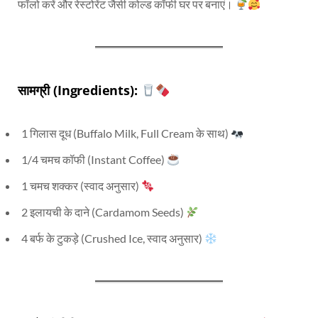
फॉलो करें और रेस्टोरेंट जैसी कोल्ड कॉफी घर पर बनाएं।
सामग्री
(Ingredients):
1 गिलास दूध (Buffalo Milk, Full Cream के साथ)
1/4 चमच कॉफी (Instant Coffee)
1 चमच शक्कर (स्वाद अनुसार)
2 इलायची के दाने (Cardamom Seeds)
4 बर्फ के टुकड़े (Crushed Ice, स्वाद अनुसार)