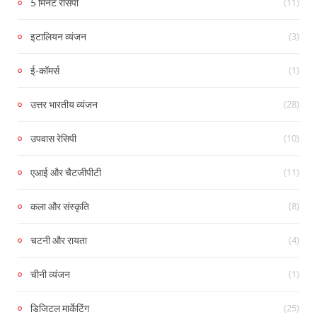
(11)
5 मिनट रेसिपी
(3)
इटालियन व्यंजन
(1)
ई-कॉमर्स
(28)
उत्तर भारतीय व्यंजन
(10)
उपवास रेसिपी
(11)
एआई और चैटजीपीटी
(8)
कला और संस्कृति
(4)
चटनी और रायता
(1)
चीनी व्यंजन
(25)
डिजिटल मार्केटिंग