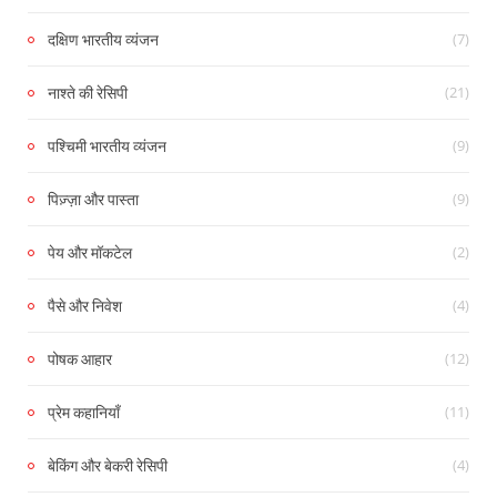
(7)
दक्षिण भारतीय व्यंजन
(21)
नाश्ते की रेसिपी
(9)
पश्चिमी भारतीय व्यंजन
(9)
पिज़्ज़ा और पास्ता
(2)
पेय और मॉकटेल
(4)
पैसे और निवेश
(12)
पोषक आहार
(11)
प्रेम कहानियाँ
(4)
बेकिंग और बेकरी रेसिपी