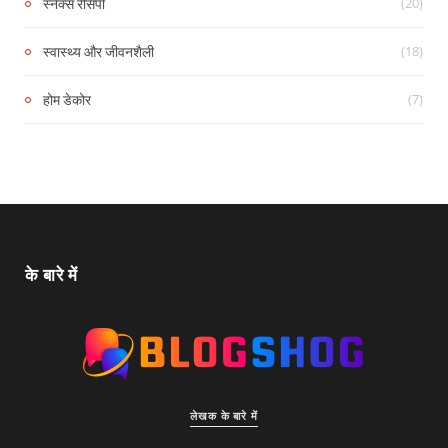
(20)
स्नैक्स रेसिपी
(18)
स्वास्थ्य और जीवनशैली
(7)
होम डेकोर
के बारे में
लेखक के बारे में