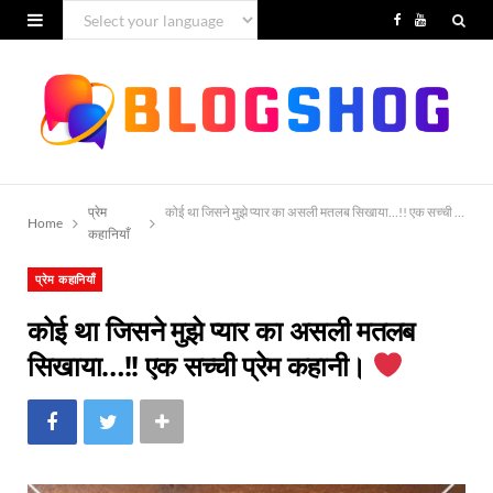
F
Y
a
o
c
u
e
T
b
u
प्रेम
कोई था जिसने मुझे प्यार का असली मतलब सिखाया…!! एक सच्ची प्रेम कहानी।
o
b
Home
कहानियाँ
o
e
प्रेम कहानियाँ
k
कोई था जिसने मुझे प्यार का असली मतलब
सिखाया…!! एक सच्ची प्रेम कहानी।