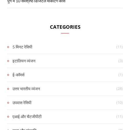
पुणे में 10 सर्वश्रेष्ठ डिजिटल मार्केटिंग कोर्स
CATEGORIES
(11)
5 मिनट रेसिपी
(3)
इटालियन व्यंजन
(1)
ई-कॉमर्स
(28)
उत्तर भारतीय व्यंजन
(10)
उपवास रेसिपी
(11)
एआई और चैटजीपीटी