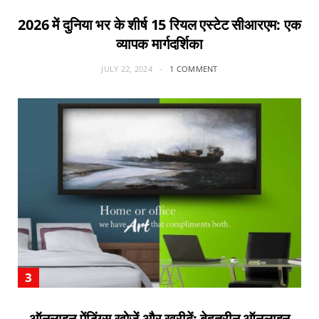
2026 में दुनिया भर के शीर्ष 15 रियल एस्टेट सीआरएम: एक
व्यापक मार्गदर्शिका
JULY 22, 2024
1 COMMENT
ऑनलाइन पेंटिंग्स खोजें और खरीदें: बेहतरीन ऑनलाइन