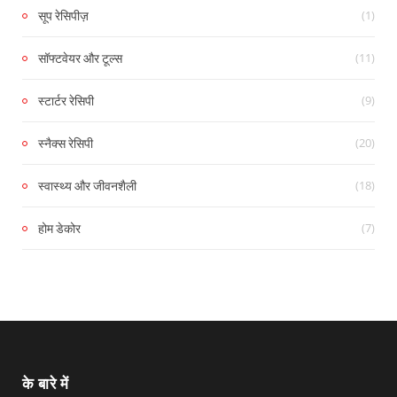
(1)
सूप रेसिपीज़
(11)
सॉफ्टवेयर और टूल्स
(9)
स्टार्टर रेसिपी
(20)
स्नैक्स रेसिपी
(18)
स्वास्थ्य और जीवनशैली
(7)
होम डेकोर
के बारे में