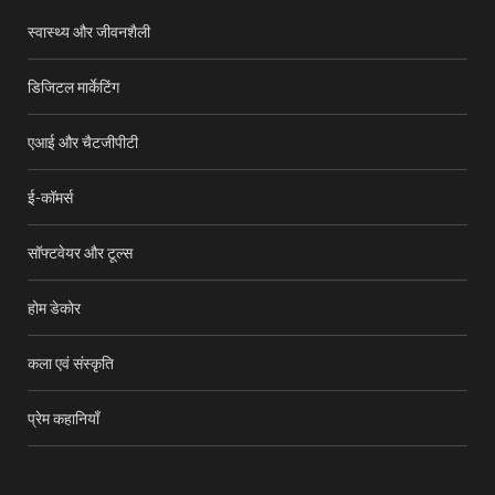
स्वास्थ्य और जीवनशैली
डिजिटल मार्केटिंग
एआई और चैटजीपीटी
ई-कॉमर्स
सॉफ्टवेयर और टूल्स
होम डेकोर
कला एवं संस्कृति
प्रेम कहानियाँ