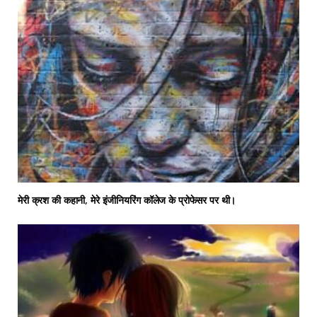
मेरी क्रश की कहानी, मेरे इंजीनियरिंग कॉलेज के प्रोफेसर पर थी।