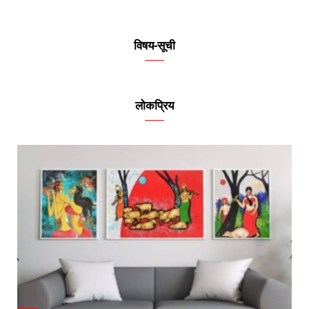
विषय-सूची
लोकप्रिय