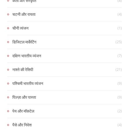
(8)
कला और संस्कृति
(4)
चटनी और रायता
(1)
चीनी व्यंजन
(25)
डिजिटल मार्केटिंग
(7)
दक्षिण भारतीय व्यंजन
(21)
नाश्ते की रेसिपी
(9)
पश्चिमी भारतीय व्यंजन
(9)
पिज़्ज़ा और पास्ता
(2)
पेय और मॉकटेल
(4)
पैसे और निवेश