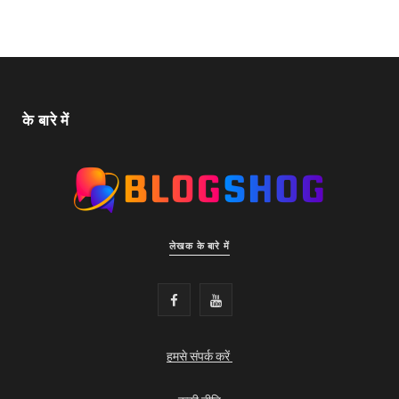
के बारे में
लेखक के बारे में
F
Y
a
o
हमसे संपर्क करें
c
u
e
T