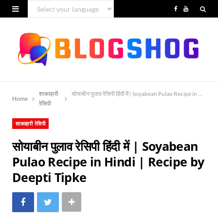
F
Y
a
o
c
u
e
T
b
u
शाकाहारी
सोयाबीन पुलाव रेसिपी हिंदी में | Soyabean Pulao Recipe in Hindi
o
b
Home
रेसिपी
o
e
शाकाहारी रेसिपी
k
सोयाबीन पुलाव रेसिपी हिंदी में | Soyabean
Pulao Recipe in Hindi | Recipe by
Deepti Tipke