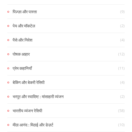
(9)
पिज़्ज़ा और पास्ता
(2)
पेय और मॉकटेल
(4)
पैसे और निवेश
(12)
पोषक आहार
(11)
प्रेम कहानियाँ
(4)
बेकिंग और बेकरी रेसिपी
(2)
भरपूर और स्वादिष्ट : मांसाहारी व्यंजन
(58)
भारतीय व्यंजन रेसिपी
(10)
मीठा आनंद : मिठाई और डेज़र्ट