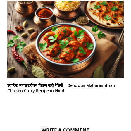
स्वादिष्ट महाराष्ट्रीयन चिकन करी रेसिपी | Delicious Maharashtrian
Chicken Curry Recipe in Hindi
WRITE A COMMENT