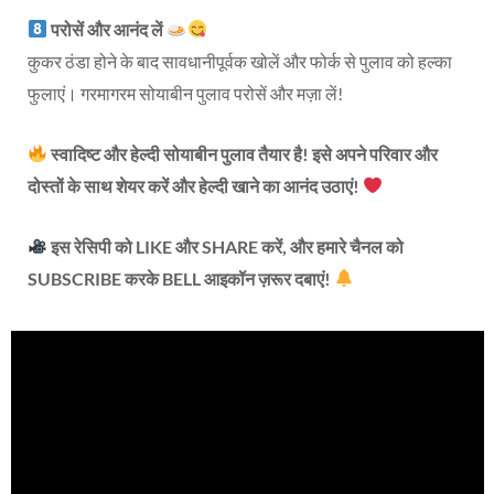
परोसें और आनंद लें
कुकर ठंडा होने के बाद सावधानीपूर्वक खोलें और फोर्क से पुलाव को हल्का
फुलाएं। गरमागरम सोयाबीन पुलाव परोसें और मज़ा लें!
स्वादिष्ट और हेल्दी सोयाबीन पुलाव तैयार है! इसे अपने परिवार और
दोस्तों के साथ शेयर करें और हेल्दी खाने का आनंद उठाएं!
इस रेसिपी को LIKE और SHARE करें, और हमारे चैनल को
SUBSCRIBE करके BELL आइकॉन ज़रूर दबाएं!