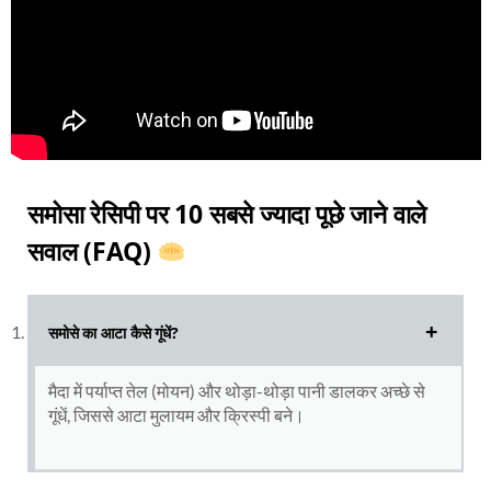
समोसा रेसिपी पर 10 सबसे ज्यादा पूछे जाने वाले
सवाल (FAQ)
समोसे का आटा कैसे गूंधें?
मैदा में पर्याप्त तेल (मोयन) और थोड़ा-थोड़ा पानी डालकर अच्छे से
गूंधें, जिससे आटा मुलायम और क्रिस्पी बने।