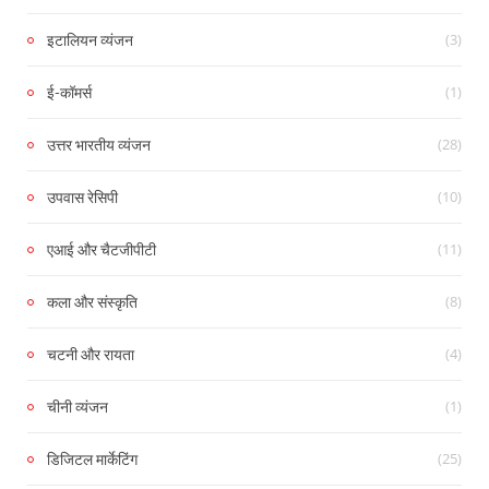
(3)
इटालियन व्यंजन
(1)
ई-कॉमर्स
(28)
उत्तर भारतीय व्यंजन
(10)
उपवास रेसिपी
(11)
एआई और चैटजीपीटी
(8)
कला और संस्कृति
(4)
चटनी और रायता
(1)
चीनी व्यंजन
(25)
डिजिटल मार्केटिंग