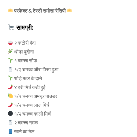
परफेक्ट & टेस्टी समोसा रेसिपी
सामग्री
:
२ कटोरी मैदा
थोड़ा पुदीना
१ चमच्च सौफ
१/२ चमच्च जीरा पिसा हुआ
थोड़े मटर के दाने
४ हरी मिर्च कटी हुई
१/२ चमच्च अमचूर पाउडर
१/२ चमच्च लाल मिर्च
१/२ चमच्च काली मिर्च
२ चमच्च नमक
खाने का तेल