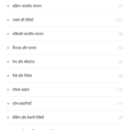
(7)
दक्षिण भारतीय व्यंजन
(21)
नाश्ते की रेसिपी
(9)
पश्चिमी भारतीय व्यंजन
(9)
पिज़्ज़ा और पास्ता
(2)
पेय और मॉकटेल
(4)
पैसे और निवेश
(12)
पोषक आहार
(11)
प्रेम कहानियाँ
(4)
बेकिंग और बेकरी रेसिपी