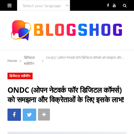
F
Y
a
o
c
u
e
T
b
u
डिजिटल
ONDC (ओपन नेटवर्क फॉर डिजिटल कॉमर्स) को समझना और विक्रेताओं
o
b
Home
मार्केटिंग
o
e
डिजिटल मार्केटिंग
k
ONDC (ओपन नेटवर्क फॉर डिजिटल कॉमर्स)
को समझना और विक्रेताओं के लिए इसके लाभ!