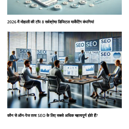
2026 में मोहाली की टॉप 8 सर्वश्रेष्ठ डिजिटल मार्केटिंग कंपनियां
कौन से ऑन-पेज तत्व SEO के लिए सबसे अधिक महत्वपूर्ण होते हैं?