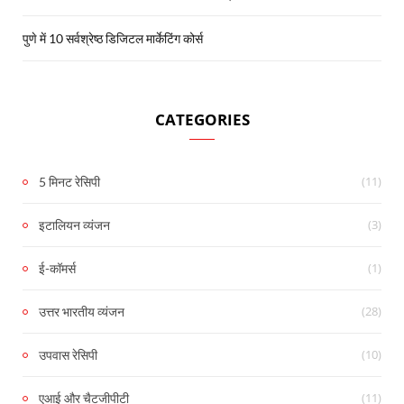
पुणे में 10 सर्वश्रेष्ठ डिजिटल मार्केटिंग कोर्स
CATEGORIES
(11)
5 मिनट रेसिपी
(3)
इटालियन व्यंजन
(1)
ई-कॉमर्स
(28)
उत्तर भारतीय व्यंजन
(10)
उपवास रेसिपी
(11)
एआई और चैटजीपीटी