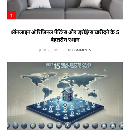
ऑनलाइन ओरिजिनल पेंटिंग्स और ड्रॉइंग्स खरीदने के 5
बेहतरीन स्थान
JUNE 25, 2018
10 COMMENTS