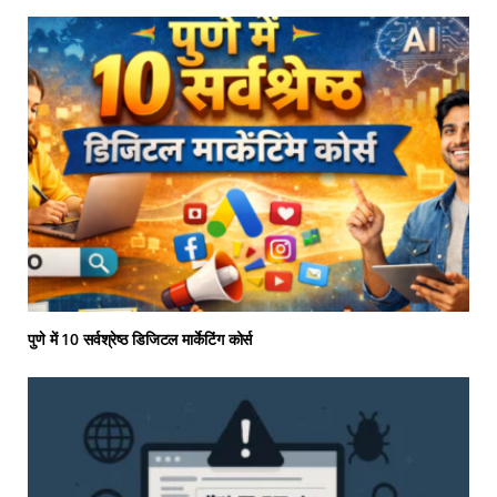
पुणे में 10 सर्वश्रेष्ठ डिजिटल मार्केटिंग कोर्स