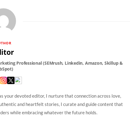
UTHOR
itor
s your devoted editor, I nurture that connection across love,
uthentic and heartfelt stories, I curate and guide content that
readers while embracing whatever the future holds.