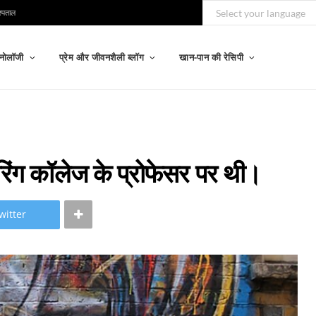
स्पताल
्नोलॉजी
प्रेम और जीवनशैली ब्लॉग
खान-पान की रेसिपी
यरिंग कॉलेज के प्रोफेसर पर थी।
witter