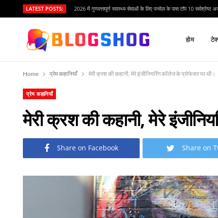
LATEST POSTS:
2026 में गुणवत्तापूर्ण स्वास्थ्य सेवाओं के लिए पनवेल के पास टॉप 10 सर्वश्रेष्ठ अ
होम
टेक
Home
प्रेम कहानियाँ
मेरी क्रश की कहानी, मेरे इंजीनियरिंग कॉलेज के प्रोफेसर पर थी।
प्रेम कहानियाँ
मेरी क्रश की कहानी, मेरे इंजीनि
Share on Facebook
Share on T