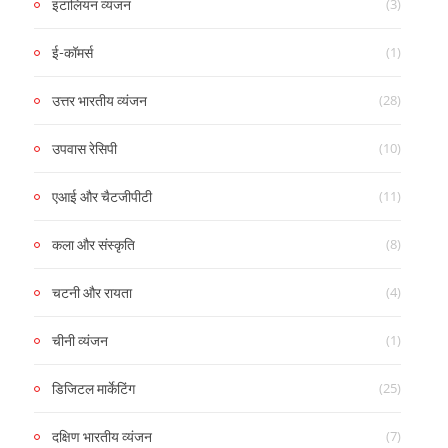
(3)
इटालियन व्यंजन
(1)
ई-कॉमर्स
(28)
उत्तर भारतीय व्यंजन
(10)
उपवास रेसिपी
(11)
एआई और चैटजीपीटी
(8)
कला और संस्कृति
(4)
चटनी और रायता
(1)
चीनी व्यंजन
(25)
डिजिटल मार्केटिंग
(7)
दक्षिण भारतीय व्यंजन