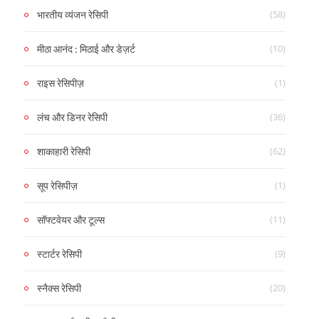
(58)
भारतीय व्यंजन रेसिपी
(10)
मीठा आनंद : मिठाई और डेज़र्ट
(1)
राइस रेसिपीज़
(36)
लंच और डिनर रेसिपी
(62)
शाकाहारी रेसिपी
(1)
सूप रेसिपीज़
(11)
सॉफ्टवेयर और टूल्स
(9)
स्टार्टर रेसिपी
(20)
स्नैक्स रेसिपी