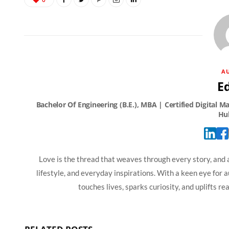
A
Ed
Love is the thread that weaves through every story, and a
lifestyle, and everyday inspirations. With a keen eye for a
touches lives, sparks curiosity, and uplifts 