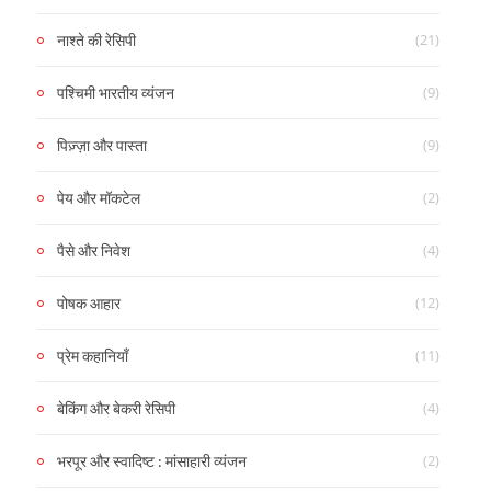
(21)
नाश्ते की रेसिपी
(9)
पश्चिमी भारतीय व्यंजन
(9)
पिज़्ज़ा और पास्ता
(2)
पेय और मॉकटेल
(4)
पैसे और निवेश
(12)
पोषक आहार
(11)
प्रेम कहानियाँ
(4)
बेकिंग और बेकरी रेसिपी
(2)
भरपूर और स्वादिष्ट : मांसाहारी व्यंजन