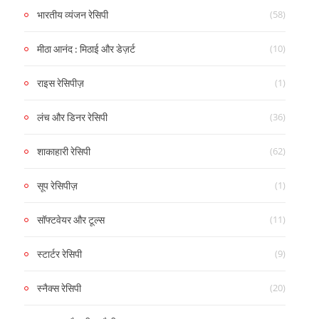
(58)
भारतीय व्यंजन रेसिपी
(10)
मीठा आनंद : मिठाई और डेज़र्ट
(1)
राइस रेसिपीज़
(36)
लंच और डिनर रेसिपी
(62)
शाकाहारी रेसिपी
(1)
सूप रेसिपीज़
(11)
सॉफ्टवेयर और टूल्स
(9)
स्टार्टर रेसिपी
(20)
स्नैक्स रेसिपी