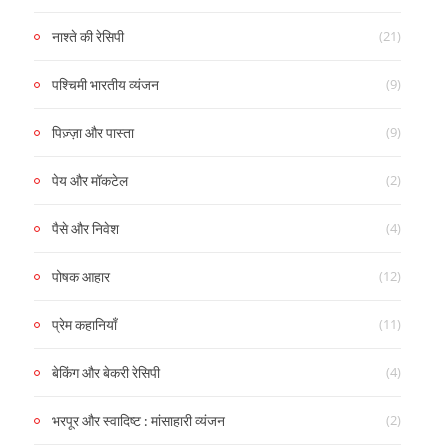
(21)
नाश्ते की रेसिपी
(9)
पश्चिमी भारतीय व्यंजन
(9)
पिज़्ज़ा और पास्ता
(2)
पेय और मॉकटेल
(4)
पैसे और निवेश
(12)
पोषक आहार
(11)
प्रेम कहानियाँ
(4)
बेकिंग और बेकरी रेसिपी
(2)
भरपूर और स्वादिष्ट : मांसाहारी व्यंजन