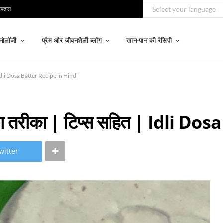
स्पताल
्नोलॉजी
प्रेम और जीवनशैली ब्लॉग
खान-पान की रेसिपी
| Idli Dosa Batter Recipe in Hindi
े का तरीका | टिप्स सहित | Idli 
witter