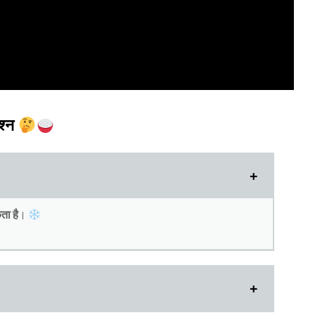
श्न
ता है
।