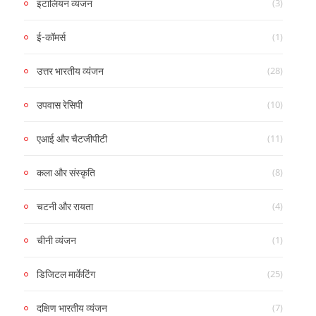
(3)
इटालियन व्यंजन
(1)
ई-कॉमर्स
(28)
उत्तर भारतीय व्यंजन
(10)
उपवास रेसिपी
(11)
एआई और चैटजीपीटी
(8)
कला और संस्कृति
(4)
चटनी और रायता
(1)
चीनी व्यंजन
(25)
डिजिटल मार्केटिंग
(7)
दक्षिण भारतीय व्यंजन