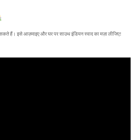
सकते हैं। इसे आज़माइए और घर पर साउथ इंडियन स्वाद का मज़ा लीजिए!