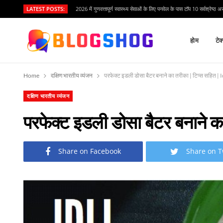
LATEST POSTS:
2026 में गुणवत्तापूर्ण स्वास्थ्य सेवाओं के लिए पनवेल के पास टॉप 10 सर्वश्रेष्ठ अ
होम
टेक
Home
दक्षिण भारतीय व्यंजन
परफेक्ट इडली डोसा बैटर बनाने का तरीका | टिप्स सहित 
दक्षिण भारतीय व्यंजन
परफेक्ट इडली डोसा बैटर बनान
Share on Facebook
Share on T