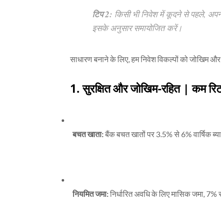
टिप 2:
किसी भी निवेश में कूदने से पहले, अ
इसके अनुसार समायोजित करें।
साधारण बनाने के लिए, हम निवेश विकल्पों को जोखिम और रिट
1. सुरक्षित और जोखिम-रहित | कम रिटर
बचत खाता:
बैंक बचत खातों पर 3.5% से 6% वार्षिक ब्या
नियमित जमा:
निर्धारित अवधि के लिए मासिक जमा, 7% से