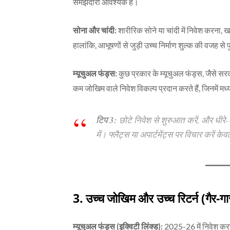
समझदारी आवश्यक है।
सोना और चांदी:
शारीरिक सोने या चांदी में निवेश करना,
हालांकि, आभूषणों से जुड़ी उच्च निर्माण शुल्क की वजह स
म्यूचुअल फंड्स:
कुछ प्रकार के म्यूचुअल फंड्स, जैसे सरक
कम जोखिम वाले निवेश विकल्प प्रदान करते हैं, जिनमें मध्य
टिप 3:
छोटे निवेश से शुरुआत करें, और धीरे-धीरे
में। फ्लैट्स या अपार्टमेंट्स पर विचार करें क
3. उच्च जोखिम और उच्च रिटर्न (गैर-गा
म्यूचुअल फंड्स (इक्विटी लिंक्ड):
2025-26 में निवेश करन