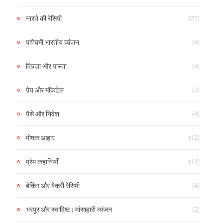
(21)
नाश्ते की रेसिपी
(9)
पश्चिमी भारतीय व्यंजन
(9)
पिज़्ज़ा और पास्ता
(2)
पेय और मॉकटेल
(4)
पैसे और निवेश
(12)
पोषक आहार
(11)
प्रेम कहानियाँ
(4)
बेकिंग और बेकरी रेसिपी
(2)
भरपूर और स्वादिष्ट : मांसाहारी व्यंजन