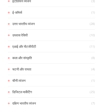
(3)
इटालियन व्यंजन
(1)
ई-कॉमर्स
(28)
उत्तर भारतीय व्यंजन
(10)
उपवास रेसिपी
(11)
एआई और चैटजीपीटी
(8)
कला और संस्कृति
(4)
चटनी और रायता
(1)
चीनी व्यंजन
(25)
डिजिटल मार्केटिंग
(7)
दक्षिण भारतीय व्यंजन