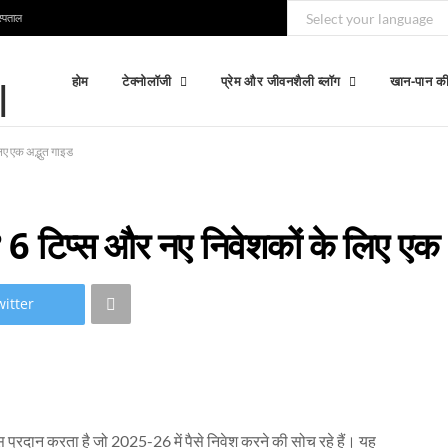
स्पताल
होम
टेक्नोलॉजी
प्रेम और जीवनशैली ब्लॉग
खान-पान की
लिए एक अद्भुत गाइड
ं? 6 टिप्स और नए निवेशकों के लिए एक 
itter
स प्रदान करता है जो 2025-26 में पैसे निवेश करने की सोच रहे हैं। यह