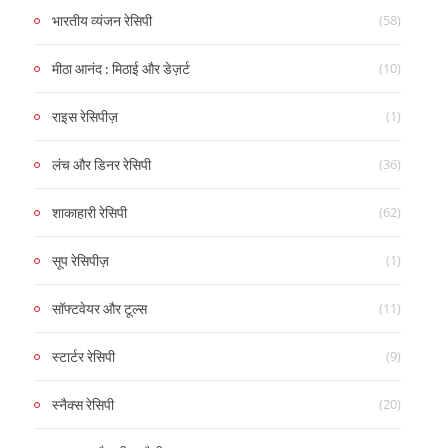
(58)
भारतीय व्यंजन रेसिपी
(10)
मीठा आनंद : मिठाई और डेज़र्ट
(1)
राइस रेसिपीज़
(36)
लंच और डिनर रेसिपी
(62)
शाकाहारी रेसिपी
(1)
सूप रेसिपीज़
(11)
सॉफ्टवेयर और टूल्स
(9)
स्टार्टर रेसिपी
(20)
स्नैक्स रेसिपी