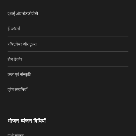
एआई और चैटजीपीटी
ई-कॉमर्स
सॉफ्टवेयर और टूल्स
होम डेकोर
कला एवं संस्कृति
प्रेम कहानियाँ
भोजन व्यंजन विधियाँ
सभी व्यंजन