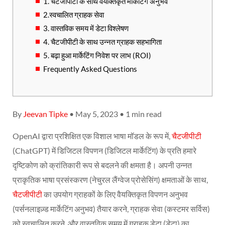
1. चैटजीपीटी के साथ वैयक्तिकृत मार्केटिंग अनुभव
2.स्वचालित ग्राहक सेवा
3. वास्तविक समय में डेटा विश्लेषण
4. चैटजीपीटी के साथ उन्नत ग्राहक सहभागिता
5. बढ़ा हुआ मार्केटिंग निवेश पर लाभ (ROI)
Frequently Asked Questions
By
Jeevan Tipke
• May 5, 2023 • 1 min read
OpenAI द्वारा प्रशिक्षित एक विशाल भाषा मॉडल के रूप में,
चैटजीपीटी
(ChatGPT) में डिजिटल विपणन (डिजिटल मार्केटिंग) के प्रति हमारे
दृष्टिकोण को क्रांतिकारी रूप से बदलने की क्षमता है। अपनी उन्नत
प्राकृतिक भाषा प्रसंस्करण (नेचुरल लैंग्वेज प्रोसेसिंग) क्षमताओं के साथ,
चैटजीपीटी
का उपयोग ग्राहकों के लिए वैयक्तिकृत विपणन अनुभव
(पर्सनलाइज़्ड मार्केटिंग अनुभव) तैयार करने, ग्राहक सेवा (कस्टमर सर्विस)
को स्वचालित करने, और वास्तविक समय में ग्राहक डेटा (डेटा) का