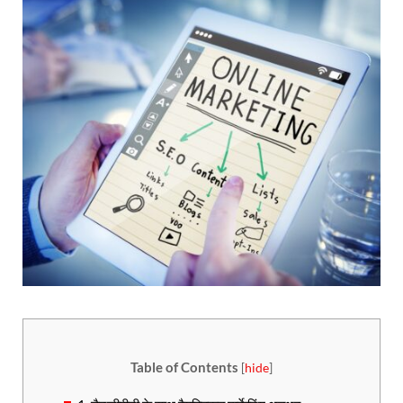
Table of Contents
[
hide
]