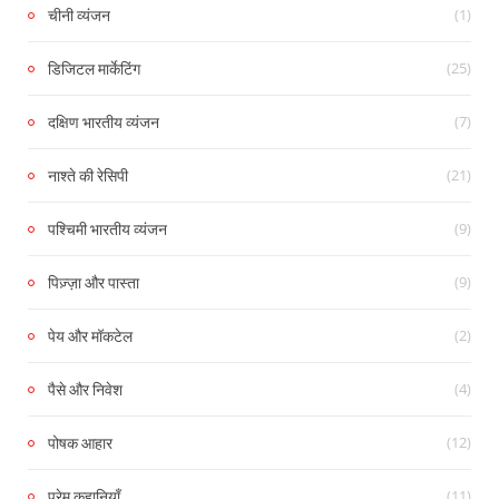
(1)
चीनी व्यंजन
(25)
डिजिटल मार्केटिंग
(7)
दक्षिण भारतीय व्यंजन
(21)
नाश्ते की रेसिपी
(9)
पश्चिमी भारतीय व्यंजन
(9)
पिज़्ज़ा और पास्ता
(2)
पेय और मॉकटेल
(4)
पैसे और निवेश
(12)
पोषक आहार
(11)
प्रेम कहानियाँ