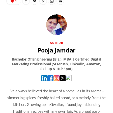
1
AUTHOR
Pooja Jamdar
I’ve always believed the heart of a home lies in its aroma—
simmering spices, freshly baked bread, or a melody from the
kitchen. Growing up in Gwalior, I found joy in blending
traditional recipes with my own flair. As a proud post-