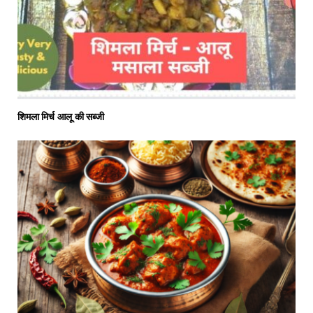
शिमला मिर्च आलू की सब्जी