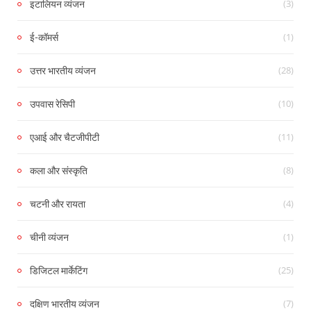
(3)
इटालियन व्यंजन
(1)
ई-कॉमर्स
(28)
उत्तर भारतीय व्यंजन
(10)
उपवास रेसिपी
(11)
एआई और चैटजीपीटी
(8)
कला और संस्कृति
(4)
चटनी और रायता
(1)
चीनी व्यंजन
(25)
डिजिटल मार्केटिंग
(7)
दक्षिण भारतीय व्यंजन