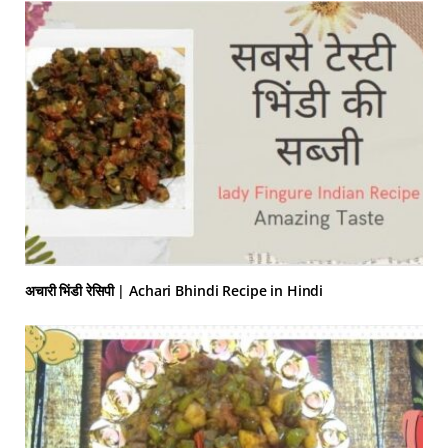
अचारी भिंडी रेसिपी | Achari Bhindi Recipe in Hindi