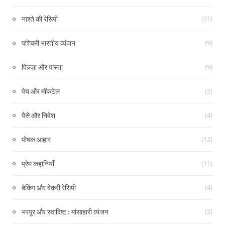
(21)
नाश्ते की रेसिपी
(9)
पश्चिमी भारतीय व्यंजन
(9)
पिज़्ज़ा और पास्ता
(2)
पेय और मॉकटेल
(4)
पैसे और निवेश
(12)
पोषक आहार
(11)
प्रेम कहानियाँ
(4)
बेकिंग और बेकरी रेसिपी
(2)
भरपूर और स्वादिष्ट : मांसाहारी व्यंजन