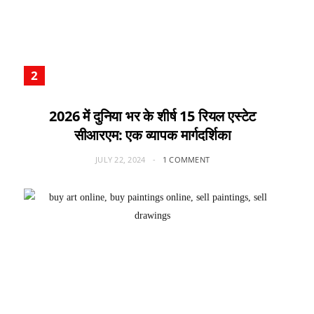
2026 में दुनिया भर के शीर्ष 15 रियल एस्टेट
सीआरएम: एक व्यापक मार्गदर्शिका
JULY 22, 2024
1 COMMENT