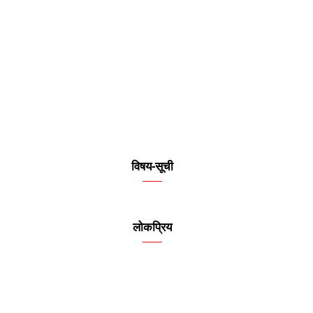
विषय-सूची
लोकप्रिय