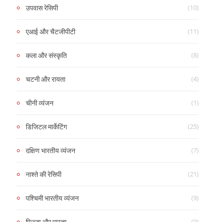
(10)
उपवास रेसिपी
(11)
एआई और चैटजीपीटी
(8)
कला और संस्कृति
(4)
चटनी और रायता
(1)
चीनी व्यंजन
(25)
डिजिटल मार्केटिंग
(7)
दक्षिण भारतीय व्यंजन
(21)
नाश्ते की रेसिपी
(9)
पश्चिमी भारतीय व्यंजन
(9)
पिज़्ज़ा और पास्ता