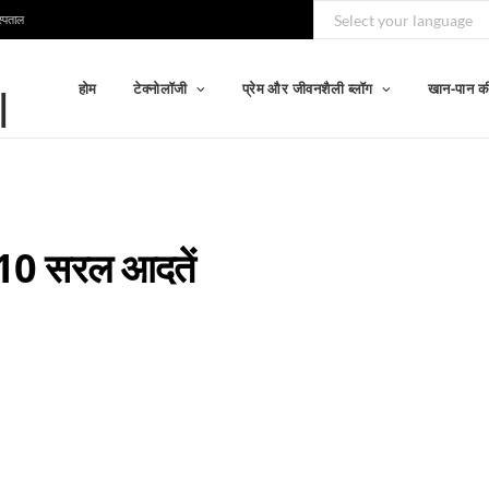
स्पताल
होम
टेक्नोलॉजी
प्रेम और जीवनशैली ब्लॉग
खान-पान की
 10 सरल आदतें